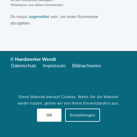
An der Diskussion beteiligen?
Hinterlasse uns deinen Kommentar!
Du musst
angemeldet
sein, um einen Kommentar
abzugeben.
© Handwerker Wendt
Datenschutz
Impressum
Bildnachweise
Diese Website benutzt Cookies. Wenn Sie die Website
weiter nutzen, gehen wir von Ihrem Einverständnis aus.
OK
Einstellungen